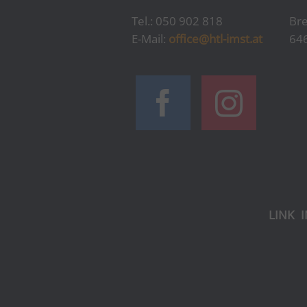
Tel.: 050 902 818
Bre
E-Mail:
office@htl-imst.at
64
LINK