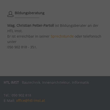
Bildungsberatung
Mag. Christian Petter-Partoll
ist Bildungsberater an der
HTL Imst.
Er ist erreichbar in seiner
Sprechstunde
oder telefonisch
unter
050 902 818 - 351.
HTL IMST
Bautechnik. Innenarchitektur. Informatik
Tel.: 050 902 818
E-Mail:
office@htl-imst.at