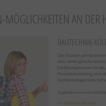
N-MÖGLICHKEITEN AN DER H
BAUTECHNIK-KOL
Das Studium am Bautechnik
eine umfangreiche bautec
Fachkompetenzen für Baul
Produktvertretung, Immo
Facilitymanagement, Siche
Ergänzend wird ein Holz
>> Erfahren Sie mehr