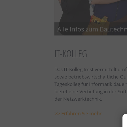
Alle Infos zum Bautechn
IT-KOLLEG
Das IT-Kolleg Imst vermittelt um
sowie betriebswirtschaftliche Qua
Tageskolleg für Informatik daue
bietet eine Vertiefung in der So
der Netzwerktechnik.
>> Erfahren Sie mehr