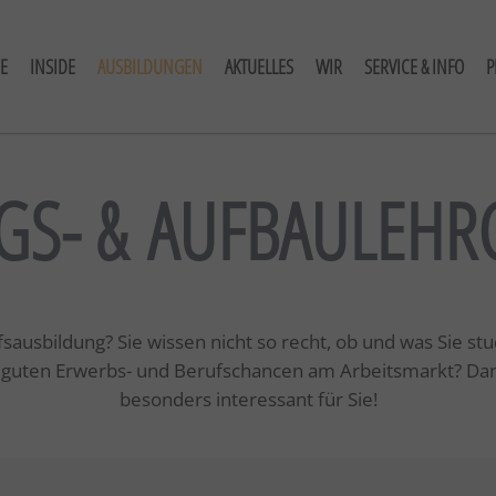
E
INSIDE
AUSBILDUNGEN
AKTUELLES
WIR
SERVICE & INFO
P
GS- & AUFBAULEH
ausbildung? Sie wissen nicht so recht, ob und was Sie st
it guten Erwerbs- und Berufschancen am Arbeitsmarkt? Dann
besonders interessant für Sie!