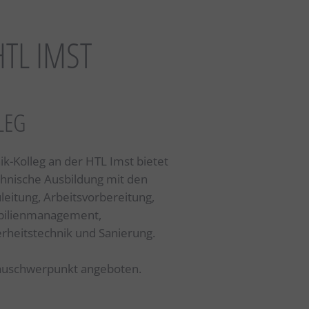
TL IMST
LEG
-Kolleg an der HTL Imst bietet
hnische Ausbildung mit den
eitung, Arbeitsvorbereitung,
bilienmanagement,
rheitstechnik und Sanierung.
bauschwerpunkt angeboten.