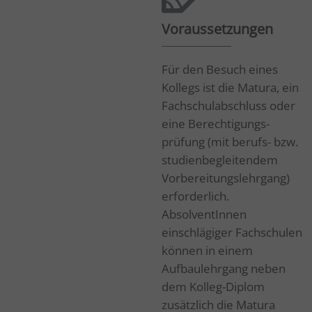
Voraussetzungen
Für den Besuch eines
Kollegs ist die Matura, ein
Fachschulabschluss oder
eine Berechtigungs-
prüfung (mit berufs- bzw.
studienbegleitendem
Vorbereitungslehrgang)
erforderlich.
AbsolventInnen
einschlägiger Fachschulen
können in einem
Aufbaulehrgang neben
dem Kolleg-Diplom
zusätzlich die Matura