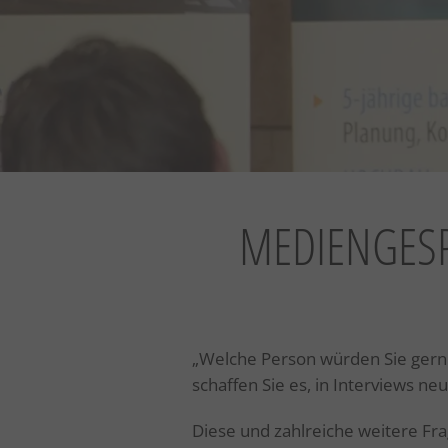
MEDIENGESP
„Welche Person würden Sie gerne 
schaffen Sie es, in Interviews neu
Diese und zahlreiche weitere Fr