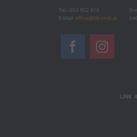
Tel.: 050 902 818
Bre
E-Mail:
office@htl-imst.at
64
LINK