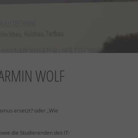
 ARMIN WOLF
ismus ersetzt? oder „Wie
owie die Studierenden des IT-