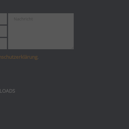
nschutzerklärung
.
LOADS