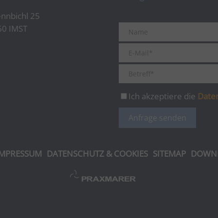
nnbichl 25
60 IMST
Ich akzeptiere die
Date
IMPRESSUM
DATENSCHUTZ & COOKIES
SITEMAP
DOWN