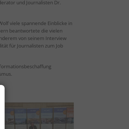
rator und Journalisten Dr.
lf viele spannende Einblicke in
dern beantwortete die vielen
 anderem von seinem Interview
ität für Journalisten zum Job
nformationsbeschaffung
ismus.
.