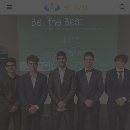
HTL IMST