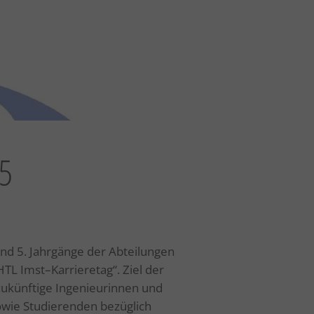
5
und 5. Jahrgänge der Abteilungen
TL Imst–Karrieretag“. Ziel der
zukünftige Ingenieurinnen und
owie Studierenden bezüglich