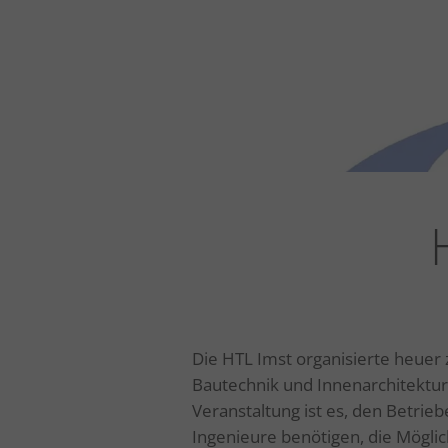
Die HTL Imst organisierte heuer 
Bautechnik und Innenarchitektur 
Veranstaltung ist es, den Betrie
Ingenieure benötigen, die Möglic