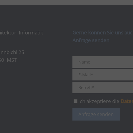
itektur. Informatik
Gerne können Sie uns auch
Anfrage senden
nnbichl 25
60 IMST
Ich akzeptiere die
Date