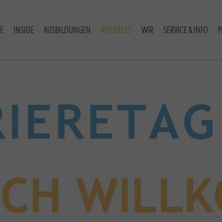
E
INSIDE
AUSBILDUNGEN
AKTUELLES
WIR
SERVICE & INFO
P