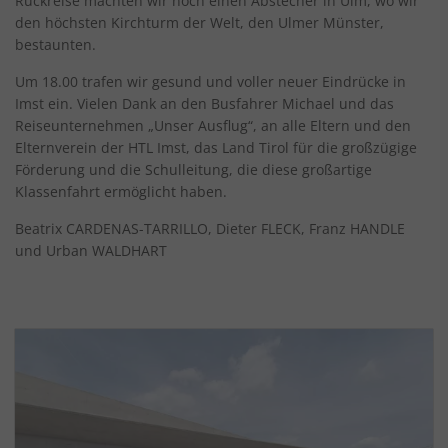
Rückreise machten wir noch einen Abstecher in Ulm, wo wir
den höchsten Kirchturm der Welt, den Ulmer Münster,
bestaunten.
Um 18.00 trafen wir gesund und voller neuer Eindrücke in
Imst ein. Vielen Dank an den Busfahrer Michael und das
Reiseunternehmen „Unser Ausflug“, an alle Eltern und den
Elternverein der HTL Imst, das Land Tirol für die großzügige
Förderung und die Schulleitung, die diese großartige
Klassenfahrt ermöglicht haben.
Beatrix CARDENAS-TARRILLO, Dieter FLECK, Franz HANDLE
und Urban WALDHART