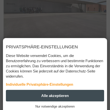
PRIVATSPHÄRE-EINSTELLUNGEN
Diese Website verwendet Cookies, um die
Benutzererfahrung zu verbessern und bestimmte Funktionen
zu ermöglichen. Das Einverständnis in die Verwendung der
Cookies können Sie jederzeit auf der Datenschutz-Seite
widerrufen.
Individuelle Privatsphäre-Einstellungen
ESSENZIELL
Alle akzeptieren
+
Nur notwendige akzeptieren
Diese Cookies werden für einen reibungslosen Betrieb