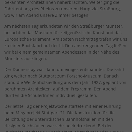
bekannten ArchitektInnen näherbrachten. Weiter ging die
Fahrt entlang des Rheins zu unserem Hauptziel Straßburg,
wo wir am Abend unsere Zimmer bezogen.
Am nächsten Tag erkundeten wir den Straßburger Münster,
besuchten das Museum für zeitgenössische Kunst und das
Europäische Parlament. Am späten Nachmittag trafen wir uns
zu einer Bootsfahrt auf der Ill. Den anstrengenden Tag ließen
wir bei einem gemeinsamen Abendessen in der Nähe des
Münsters ausklingen.
Der Donnerstag war dann um einiges entspannter. Die Fahrt
ging weiter nach Stuttgart zum Porsche-Museum. Danach
stand die Weißenhofsiedlung aus dem Jahr 1927, geplant von
berühmten Architekten, auf dem Programm. Den Abend
durften die SchülerInnen individuell gestalten.
Der letzte Tag der Projektwoche startete mit einer Führung
beim Megaprojekt Stuttgart 21. Die Konstruktion für die
Belichtung der unterirdischen Bahnhofshallen mit den
riesigen Kelchsäulen war sehr beeindruckend. Bei der