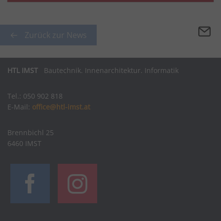
Zurück zur News
HTL IMST
Bautechnik. Innenarchitektur. Informatik
Tel.: 050 902 818
E-Mail:
office@htl-imst.at
Brennbichl 25
6460 IMST