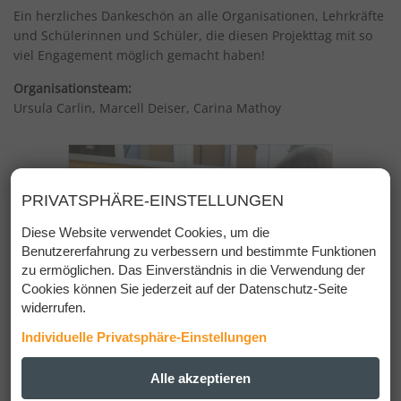
Ein herzliches Dankeschön an alle Organisationen, Lehrkräfte
und Schülerinnen und Schüler, die diesen Projekttag mit so
viel Engagement möglich gemacht haben!
Organisationsteam:
Ursula Carlin, Marcell Deiser, Carina Mathoy
PRIVATSPHÄRE-EINSTELLUNGEN
Diese Website verwendet Cookies, um die
Benutzererfahrung zu verbessern und bestimmte Funktionen
zu ermöglichen. Das Einverständnis in die Verwendung der
Cookies können Sie jederzeit auf der Datenschutz-Seite
widerrufen.
Individuelle Privatsphäre-Einstellungen
ESSENZIELL
Alle akzeptieren
+