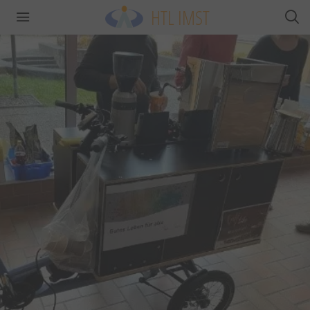
HTL IMST