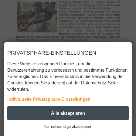
PRIVATSPHÄRE-EINSTELLUNGEN
Diese Website verwendet Cookies, um die
Benutzererfahrung zu verbessern und bestimmte Funktionen
zu ermöglichen. Das Einverständnis in die Verwendung der
Cookies können Sie jederzeit auf der Datenschutz-Seite
widerrufen.
Individuelle Privatsphäre-Einstellungen
ESSENZIELL
Alle akzeptieren
+
Nur notwendige akzeptieren
Diese Cookies werden für einen reibungslosen Betrieb
unserer Website benötigt.