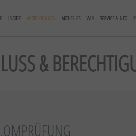
E
INSIDE
AUSBILDUNGEN
AKTUELLES
WIR
SERVICE & INFO
P
LUSS & BERECHTI
IPLOMPRÜFUNG