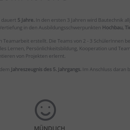
 dauert
5 Jahre.
In den ersten 3 Jahren wird Bautechnik al
e Vertiefung in den Ausbildungsschwerpunkten
Hochbau, Ti
in Teamarbeit erstellt. Die Teams von 2 - 3 SchülerInne
es Lernen, Persönlichkeitsbildung, Kooperation und Teamf
ntieren von Projekten erlernt.
t dem
Jahreszeugnis des 5. Jahrgangs.
Im Anschluss daran b
MÜNDLICH