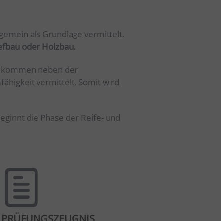
lgemein als Grundlage vermittelt.
efbau oder Holzbau.
n bekommen neben der
ähigkeit vermittelt. Somit wird
eginnt die Phase der Reife- und
PRÜFUNGSZEUGNIS