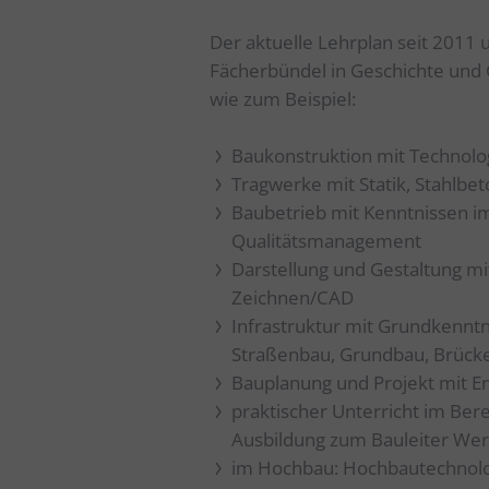
Der aktuelle Lehrplan seit 2011
Fächerbündel in Geschichte und 
wie zum Beispiel:
Baukonstruktion mit Technolo
Tragwerke mit Statik, Stahlbe
Baubetrieb mit Kenntnissen i
Qualitätsmanagement
Darstellung und Gestaltung m
Zeichnen/CAD
Infrastruktur mit Grundkennt
Straßenbau, Grundbau, Brück
Bauplanung und Projekt mit En
praktischer Unterricht im Ber
Ausbildung zum Bauleiter Wert
im Hochbau: Hochbautechnolog