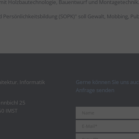
mit Holzbautechnologie, Bauentwurf und Montagetechnik
 Persönlichkeitsbildung (SOPK)" soll Gewalt, Mobbing, Pu
itektur. Informatik
Gerne können Sie uns auch
Anfrage senden
nnbichl 25
60 IMST