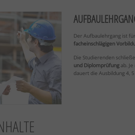
AUFBAULEHRGAN
Der Aufbaulehrgang ist fü
facheinschlägigen Vorbil
Die Studierenden schließe
und Diplomprüfung
ab. Je
dauert die Ausbildung 4, 
NHALTE