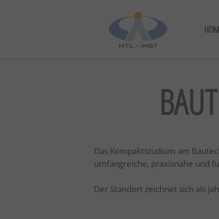
HOM
BAUT
Das Kompaktstudium am Bautechni
umfangreiche, praxisnahe und f
Der Standort zeichnet sich als j