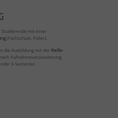
G
r Studierende mit einer
dung
(Fachschule, Polier).
n die Ausbildung mit der
Reife-
 nach Aufnahmevoraussetzung
5 oder 6 Semester.