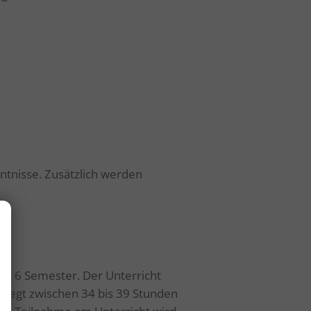
tnisse. Zusätzlich werden
r 6 Semester. Der Unterricht
liegt zwischen 34 bis 39 Stunden