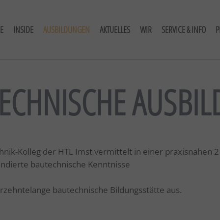
E
INSIDE
AUSBILDUNGEN
AKTUELLES
WIR
SERVICE & INFO
P
ECHNISCHE AUSBI
k-Kolleg der HTL Imst vermittelt in einer praxisnahen 2 
undierte bautechnische Kenntnisse
ahrzehntelange bautechnische Bildungsstätte aus.