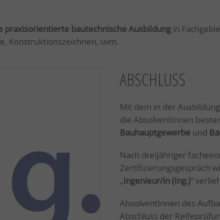
e praxisorientierte bautechnische Ausbildung
in Fachgebie
e, Konstruktionszeichnen, uvm.
ABSCHLUSS
Mit dem in der Ausbildun
die AbsolventInnen bestens
Bauhauptgewerbe
und
Ba
Nach dreijähriger fachein
Zertifizierungsgespräch w
„
Ingenieur/in (Ing.)
“ verlie
AbsolventInnen des Aufba
Abschluss der Reifeprüfu