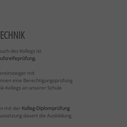
TECHNIK
uch des Kollegs ist
ufsreifeprüfung.
reinsteiger mit
nnen eine Berechtigungsprüfung
k-Kollegs an unserer Schule
en mit der
Kolleg-Diplomprüfung
ussetzung dauert die Ausbildung