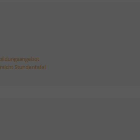
bildungsangebot
rsicht Stundentafel