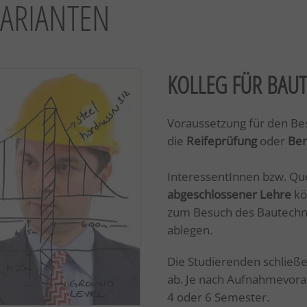
ARIANTEN
KOLLEG FÜR BAU
Voraussetzung für den Bes
die
Reifeprüfung
oder
Ber
InteressentInnen bzw. Que
abgeschlossener Lehre
kö
zum Besuch des Bautechni
ablegen.
Die Studierenden schließ
ab. Je nach Aufnahmevora
4 oder 6 Semester.